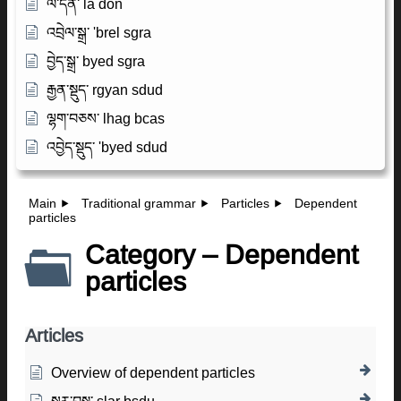
ལ་དོན་ la don
འབྲེལ་སྒྲ་ 'brel sgra
བྱེད་སྒྲ་ byed sgra
རྒྱན་སྡུད་ rgyan sdud
ལྷག་བཅས་ lhag bcas
འབྱེད་སྡུད་ 'byed sdud
Main
Traditional grammar
Particles
Dependent
particles
Category – Dependent
particles
Articles
Overview of dependent particles