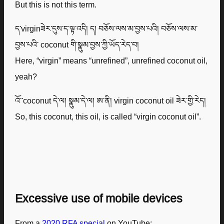
But this is not this term.
ད་virginཟེར་དུས་ད་ལྟ་འདི། ད། བཅོས་ལས་མ་བྱས་པའི། བཅོས་ལས་མ་
བྱས་པའི་ coconut གི་སྣུམ་བྱས་ཀྱི་ཡོད་རེད་བ།
Here, “virgin” means “unrefined”, unrefined coconut oil,
yeah?
འོ་་coconut དེ་ལ། སྣུམ་དེ་ལ། ཨ་ནི། virgin coconut oil ཟེར་གྱི་རེད།
So, this coconut, this oil, is called “virgin coconut oil”.
Excessive use of mobile devices
From a
2020 RFA special
on YouTube: