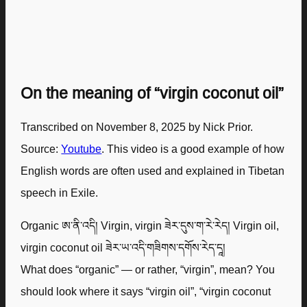
On the meaning of “virgin coconut oil”
Transcribed on November 8, 2025 by Nick Prior.
Source:
Youtube
. This video is a good example of how
English words are often used and explained in Tibetan
speech in Exile.
Organic ཨ་ནི་འདི། Virgin, virgin ཟེར་དུས་ག་རེ་རེད། Virgin oil,
virgin coconut oil ཟེར་ཡ་འདི་གཟིགས་དགོས་རེད་དཱ།
What does “organic” — or rather, “virgin”, mean? You
should look where it says “virgin oil”, “virgin coconut