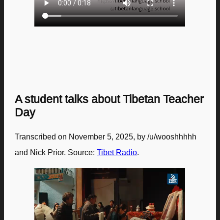
A student talks about Tibetan Teacher
Day
Transcribed on November 5, 2025, by /u/wooshhhhh
and Nick Prior. Source:
Tibet Radio
.