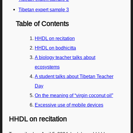
Tibetan expert sample 3
Table of Contents
HHDL on recitation
HHDL on bodhicitta
A biology teacher talks about
ecosystems
A student talks about Tibetan Teacher
Day
On the meaning of “virgin coconut oil”
Excessive use of mobile devices
HHDL on recitation